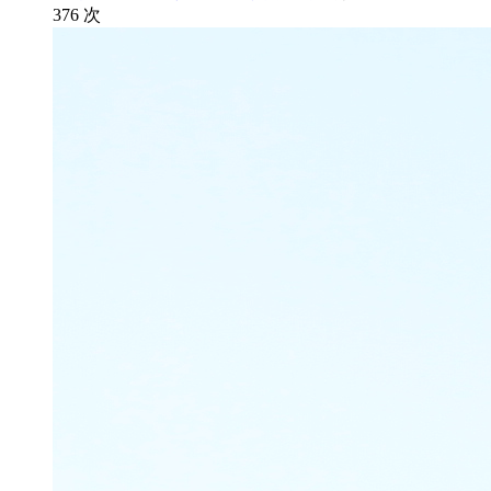
376
次