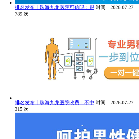
排名发布丨珠海九龙医院可信吗：跟
时间：2026-07-27
789
次
排名发布丨珠海九龙医院收费：不中
时间：2026-07-27
315
次