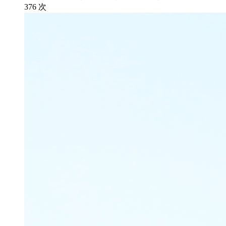
376
次